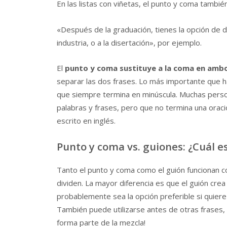
En las listas con viñetas, el punto y coma tambié
«Después de la graduación, tienes la opción de de
industria, o a la disertación», por ejemplo.
El
punto y coma sustituye a la coma en amb
separar las dos frases. Lo más importante que h
que siempre termina en minúscula. Muchas pers
palabras y frases, pero que no termina una oració
escrito en inglés.
Punto y coma vs. guiones: ¿Cuál es
Tanto el punto y coma como el guión funcionan c
dividen. La mayor diferencia es que el guión cre
probablemente sea la opción preferible si quiere
También puede utilizarse antes de otras frases,
forma parte de la mezcla!