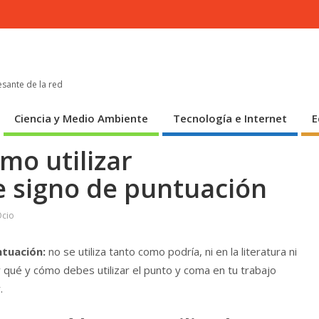
esante de la red
Ciencia y Medio Ambiente
Tecnología e Internet
E
mo utilizar
e signo de puntuación
Ocio
ntuación:
no se utiliza tanto como podría, ni en la literatura ni
r qué y cómo debes utilizar el punto y coma en tu trabajo
.