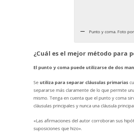
Punto y coma. Foto po
¿Cuál es el mejor método para 
El punto y coma puede utilizarse de dos man
Se
utiliza para separar cláusulas primarias
cu
separarse más claramente de lo que permite una 
mismo. Tenga en cuenta que el punto y coma sir
cláusulas principales y nunca una cláusula princip
«Las afirmaciones del autor corroboran sus hipót
suposiciones que hizo».