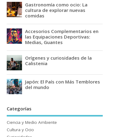
Gastronomía como ocio: La
cultura de explorar nuevas
comidas
Accesorios Complementarios en
las Equipaciones Deportivas:
Medias, Guantes
Orígenes y curiosidades de la
Calistenia
Japón: El País con Más Temblores
del mundo
Categorías
Ciencia y Medio Ambiente
Cultura y Ocio