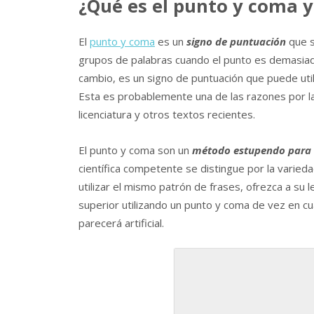
¿Qué es el punto y coma y
El
punto y coma
es un
signo de puntuación
que se
grupos de palabras cuando el punto es demasiado
cambio, es un signo de puntuación que puede uti
Esta es probablemente una de las razones por la
licenciatura y otros textos recientes.
El punto y coma son un
método estupendo para añ
científica competente se distingue por la varieda
utilizar el mismo patrón de frases, ofrezca a su l
superior utilizando un punto y coma de vez en c
parecerá artificial.