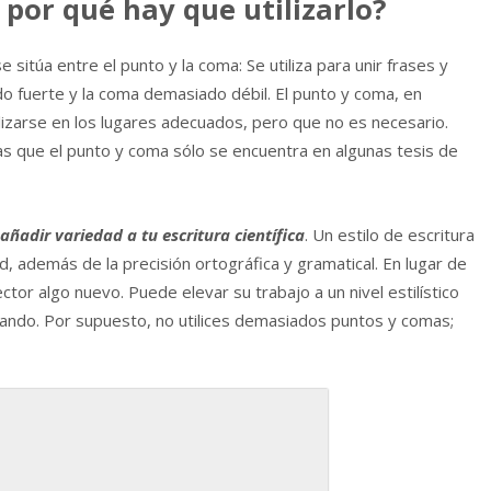
 por qué hay que utilizarlo?
 sitúa entre el punto y la coma: Se utiliza para unir frases y
 fuerte y la coma demasiado débil. El punto y coma, en
lizarse en los lugares adecuados, pero que no es necesario.
s que el punto y coma sólo se encuentra en algunas tesis de
adir variedad a tu escritura científica
. Un estilo de escritura
d, además de la precisión ortográfica y gramatical. En lugar de
ector algo nuevo. Puede elevar su trabajo a un nivel estilístico
uando. Por supuesto, no utilices demasiados puntos y comas;