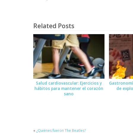
Related Posts
Salud cardiovascular: Ejercicios y
Gastronomía
hábitos para mantener el corazón
de expl
sano
«
¿Quiénes fueron The Beatles?