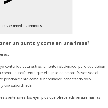
r Jelte. Wikimedia Commons.
poner un punto y coma en una frase?
eras:
yo contenido está estrechamente relacionado, pero que deben
coma. Es indiferente que el sujeto de ambas frases sea el
ve principalmente como subordinador, conectando sólo
al y una subordinada.
esis anteriores; los ejemplos que ofrece aclaran aún más las