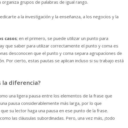
n organiza grupos de palabras de igual rango.
dicarte a la investigación y la enseñanza, a los negocios y la
os casos
; en el primero, se puede utilizar un punto para
ay que saber para utilizar correctamente el punto y coma es
onas desconocen que el punto y coma separa agrupaciones de
n. Por cierto, estas pautas se aplican incluso si su trabajo está
 la diferencia?
omo una ligera pausa entre los elementos de la frase que
a una pausa considerablemente más larga, por lo que
 que su lector haga una pausa en ese punto de la frase.
 como las cláusulas subordinadas. Pero, una vez más, ¡todo