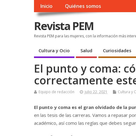
Inicio
Quiénes somos
Revista PEM
Revista PEM para las mujeres, con la información más inter
Cultura y Ocio
Salud
Curiosidades
El punto y coma: có
correctamente est
Equipo de redacción
julio 22, 2021
Cultura y 
El punto y coma es el gran olvidado de la pu
en las tesis de las carreras. Vamos a repasar po
académico, así como las reglas que debes seguir