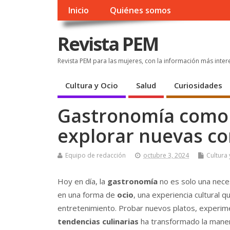
Inicio
Quiénes somos
Revista PEM
Revista PEM para las mujeres, con la información más inter
Cultura y Ocio
Salud
Curiosidades
Gastronomía como o
explorar nuevas c
Equipo de redacción
octubre 3, 2024
Cultura 
Hoy en día, la
gastronomía
no es solo una nece
en una forma de
ocio
, una experiencia cultural
entretenimiento. Probar nuevos platos, experim
tendencias culinarias
ha transformado la maner