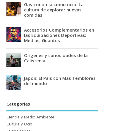
Gastronomía como ocio: La
cultura de explorar nuevas
comidas
Accesorios Complementarios en
las Equipaciones Deportivas:
Medias, Guantes
Orígenes y curiosidades de la
Calistenia
Japón: El País con Más Temblores
del mundo
Categorías
Ciencia y Medio Ambiente
Cultura y Ocio