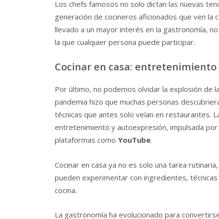
Los chefs famosos no solo dictan las nuevas tend
generación de cocineros aficionados que ven la
llevado a un mayor interés en la gastronomía, n
la que cualquier persona puede participar.
Cocinar en casa: entretenimient
Por último, no podemos olvidar la explosión de l
pandemia hizo que muchas personas descubriera
técnicas que antes solo veían en restaurantes. 
entretenimiento y autoexpresión, impulsada por l
plataformas como
YouTube
.
Cocinar en casa ya no es solo una tarea rutinaria
pueden experimentar con ingredientes, técnicas y
cocina.
La gastronomía ha evolucionado para convertirse