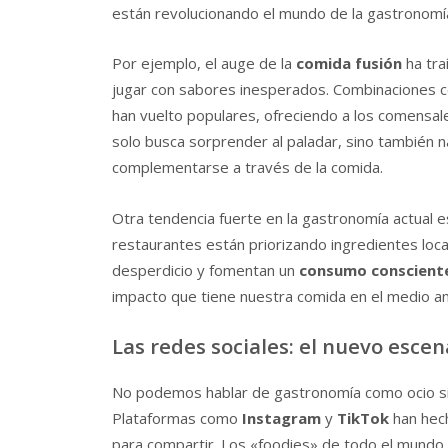
están revolucionando el mundo de la gastronomí
Por ejemplo, el auge de la
comida fusión
ha tra
jugar con sabores inesperados. Combinaciones
han vuelto populares, ofreciendo a los comensa
solo busca sorprender al paladar, sino también n
complementarse a través de la comida.
Otra tendencia fuerte en la gastronomía actual e
restaurantes están priorizando ingredientes loca
desperdicio y fomentan un
consumo conscient
impacto que tiene nuestra comida en el medio a
Las redes sociales: el nuevo esce
No podemos hablar de gastronomía como ocio si
Plataformas como
Instagram
y
TikTok
han hech
para compartir. Los «foodies» de todo el mundo b