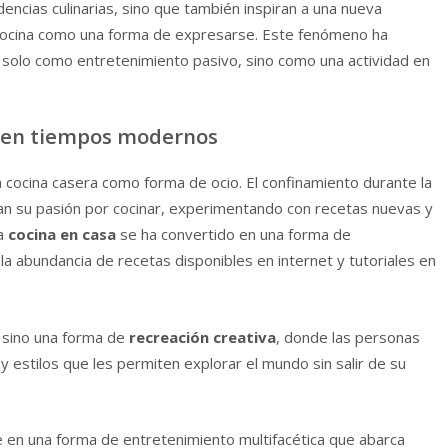
encias culinarias, sino que también inspiran a una nueva
 cocina como una forma de expresarse. Este fenómeno ha
o solo como entretenimiento pasivo, sino como una actividad en
o en tiempos modernos
a cocina casera como forma de ocio. El confinamiento durante la
n su pasión por cocinar, experimentando con recetas nuevas y
La
cocina en casa
se ha convertido en una forma de
a abundancia de recetas disponibles en internet y tutoriales en
, sino una forma de
recreación creativa
, donde las personas
 estilos que les permiten explorar el mundo sin salir de su
 en una forma de entretenimiento multifacética que abarca