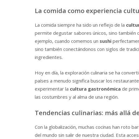
La comida como experiencia cultu
La comida siempre ha sido un reflejo de la
cultu
permite degustar sabores únicos, sino también de
ejemplo, cuando comemos un
sushi
perfectament
sino también conectándonos con siglos de tradici
ingredientes.
Hoy en día, la exploración culinaria se ha conve
países a menudo significa buscar los restaurante
experimentar la
cultura gastronómica
de prime
las costumbres y al alma de una región.
Tendencias culinarias: más allá de
Con la globalización, muchas cocinas han roto ba
del mundo sin salir de nuestra ciudad. Esta acces