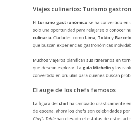
Viajes culinarios: Turismo gastro
El
turismo gastronómico
se ha convertido en 
solo una oportunidad para relajarse o conocer 
culinaria
. Ciudades como
Lima
,
Tokio
y
Barcel
que buscan experiencias gastronómicas inolvidab
Muchos viajeros planifican sus itinerarios en tor
que desean explorar. La
guía Michelin
y los ran
convertido en brújulas para quienes buscan proba
El auge de los chefs famosos
La figura del
chef
ha cambiado drásticamente en 
de escena, ahora los chefs son celebridades por
Chef’s Table
han elevado el estatus de estos artist