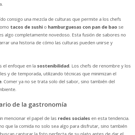
a.
ído consigo una mezcla de culturas que permite a los chefs
 como
tacos de sushi
o
hamburguesas con pan de bao
se
les algo completamente novedoso. Esta fusión de sabores no
arrar una historia de cómo las culturas pueden unirse y
s el enfoque en la
sostenibilidad
. Los chefs de renombre y los
les y de temporada, utilizando técnicas que minimizan el
e
. Comer ya no se trata solo del sabor, sino también del
mbiente.
nario de la gastronomía
n mencionar el papel de las
redes sociales
en esta tendencia.
o que la comida no solo sea algo para disfrutar, sino también
uscan capturar la foto perfecta de su plato antes de dar el