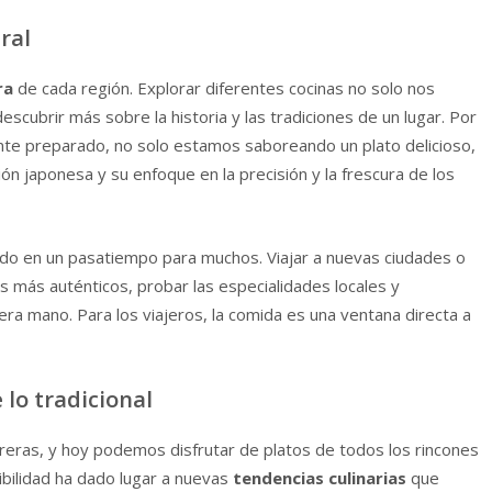
ral
ra
de cada región. Explorar diferentes cocinas no solo nos
scubrir más sobre la historia y las tradiciones de un lugar. Por
e preparado, no solo estamos saboreando un plato delicioso,
ón japonesa y su enfoque en la precisión y la frescura de los
rtido en un pasatiempo para muchos. Viajar a nuevas ciudades o
s más auténticos, probar las especialidades locales y
ra mano. Para los viajeros, la comida es una ventana directa a
 lo tradicional
rreras, y hoy podemos disfrutar de platos de todos los rincones
ibilidad ha dado lugar a nuevas
tendencias culinarias
que