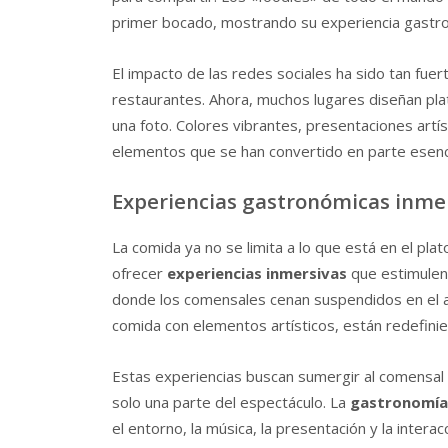
primer bocado, mostrando su experiencia gastro
El impacto de las redes sociales ha sido tan fuer
restaurantes. Ahora, muchos lugares diseñan pla
una foto. Colores vibrantes, presentaciones artís
elementos que se han convertido en parte esencial
Experiencias gastronómicas inme
La comida ya no se limita a lo que está en el plat
ofrecer
experiencias inmersivas
que estimulen
donde los comensales cenan suspendidos en el a
comida con elementos artísticos, están redefinien
Estas experiencias buscan sumergir al comensa
solo una parte del espectáculo. La
gastronomía
el entorno, la música, la presentación y la interac