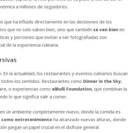
nómica a millones de seguidores.
te que ha influido directamente en las decisiones de los
tos que no solo saben bien, sino que también
se ven bien
en
ticas y porciones que invitan a ser fotografiadas son
 de la experiencia culinaria.
rsivas
o. En la actualidad, los restaurantes y eventos culinarios buscan
 todos los sentidos. Restaurantes como
Dinner in the Sky
,
ire, o experiencias como
elBulli Foundation
, que combinan la
do lo que significa salir a comer.
l en un ambiente completamente nuevo, donde la comida es
 como entretenimiento
ha alcanzado nuevas alturas, donde
ción juegan un papel crucial en el disfrute general.