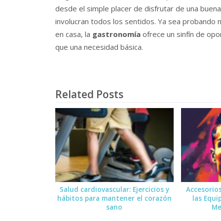
desde el simple placer de disfrutar de una buena
involucran todos los sentidos. Ya sea probando
en casa, la
gastronomía
ofrece un sinfín de op
que una necesidad básica.
Related Posts
Salud cardiovascular: Ejercicios y
Accesorio
hábitos para mantener el corazón
las Equi
sano
Me