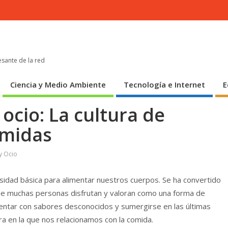
esante de la red
Ciencia y Medio Ambiente
Tecnología e Internet
E
cio: La cultura de
omidas
y Ocio
sidad básica para alimentar nuestros cuerpos. Se ha convertido
 que muchas personas disfrutan y valoran como una forma de
entar con sabores desconocidos y sumergirse en las últimas
a en la que nos relacionamos con la comida.