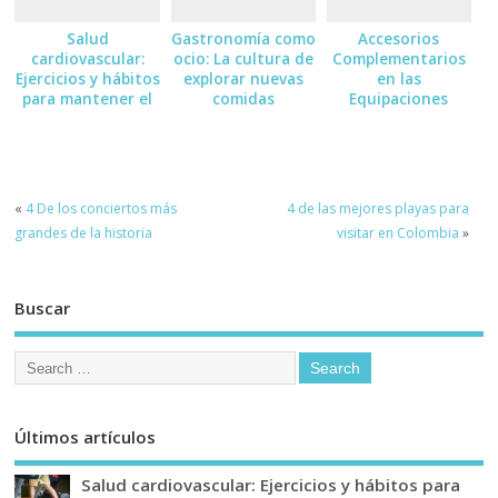
Salud
Gastronomía como
Accesorios
cardiovascular:
ocio: La cultura de
Complementarios
Ejercicios y hábitos
explorar nuevas
en las
para mantener el
comidas
Equipaciones
corazón sano
Deportivas:
Medias, Guantes
«
4 De los conciertos más
4 de las mejores playas para
grandes de la historia
visitar en Colombia
»
Buscar
Últimos artículos
Salud cardiovascular: Ejercicios y hábitos para