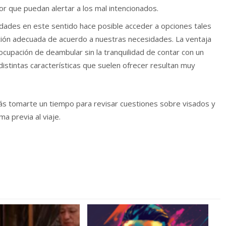
lor que puedan alertar a los mal intencionados.
idades en este sentido hace posible acceder a opciones tales
ción adecuada de acuerdo a nuestras necesidades. La ventaja
eocupación de deambular sin la tranquilidad de contar con un
istintas características que suelen ofrecer resultan muy
ás tomarte un tiempo para revisar cuestiones sobre visados y
a previa al viaje.