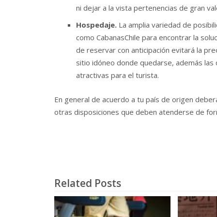
ni dejar a la vista pertenencias de gran va
Hospedaje.
La amplia variedad de posibil
como CabanasChile para encontrar la solu
de reservar con anticipación evitará la pr
sitio idóneo donde quedarse, además las d
atractivas para el turista.
En general de acuerdo a tu país de origen deber
otras disposiciones que deben atenderse de form
Related Posts