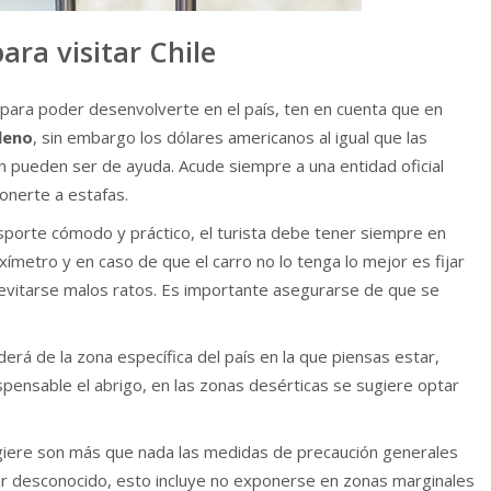
ra visitar Chile
l para poder desenvolverte en el país, ten en cuenta que en
leno
, sin embargo los dólares americanos al igual que las
én pueden ser de ayuda. Acude siempre a una entidad oficial
onerte a estafas.
porte cómodo y práctico, el turista debe tener siempre en
xímetro y en caso de que el carro no lo tenga lo mejor es fijar
 evitarse malos ratos. Es importante asegurarse de que se
rá de la zona específica del país en la que piensas estar,
spensable el abrigo, en las zonas desérticas se sugiere optar
giere son más que nada las medidas de precaución generales
ar desconocido, esto incluye no exponerse en zonas marginales