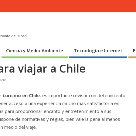
esante de la red
Ciencia y Medio Ambiente
Tecnología e Internet
E
ra viajar a Chile
Ocio
er
turismo en Chile
, es importante revisar con detenimiento
tener acceso a una experiencia mucho más satisfactoria en
as para proporcionar encanto y entretenimiento a sus
ispone de normativas y reglas, bien vale la pena al menos
 medio del viaje.