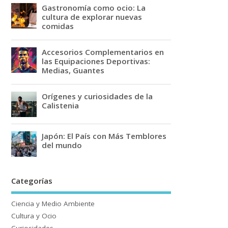
Gastronomía como ocio: La
cultura de explorar nuevas
comidas
Accesorios Complementarios en
las Equipaciones Deportivas:
Medias, Guantes
Orígenes y curiosidades de la
Calistenia
Japón: El País con Más Temblores
del mundo
Categorías
Ciencia y Medio Ambiente
Cultura y Ocio