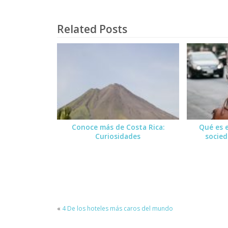
Related Posts
Conoce más de Costa Rica:
Qué es e
Curiosidades
socie
«
4 De los hoteles más caros del mundo