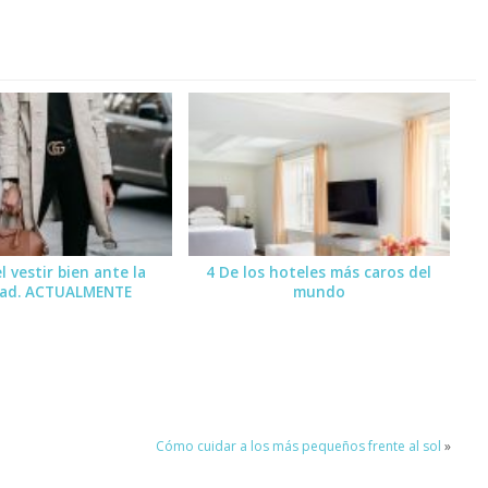
l vestir bien ante la
4 De los hoteles más caros del
dad. ACTUALMENTE
mundo
Cómo cuidar a los más pequeños frente al sol
»