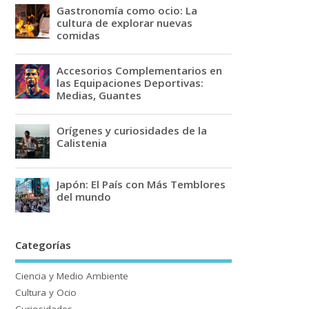
Gastronomía como ocio: La
cultura de explorar nuevas
comidas
Accesorios Complementarios en
las Equipaciones Deportivas:
Medias, Guantes
Orígenes y curiosidades de la
Calistenia
Japón: El País con Más Temblores
del mundo
Categorías
Ciencia y Medio Ambiente
Cultura y Ocio