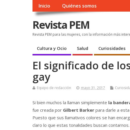
Inicio
Quiénes somos
Revista PEM
Revista PEM para las mujeres, con la información más inter
Cultura y Ocio
Salud
Curiosidades
El significado de l
gay
Equipo de redacción
mayo 31, 2017
Curiosid
Si bien muchos la llaman simplemente
la bander
fue creada por
Gilbert Barker
para darle a esta
Puesto que sus llamativos colores se han enca
claro lo que estas tonalidades buscan contarnos.