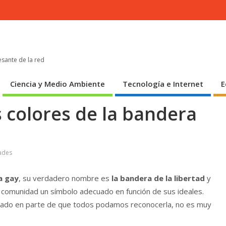
esante de la red
Ciencia y Medio Ambiente
Tecnología e Internet
E
os colores de la bandera
ades
a gay
, su verdadero nombre es
la bandera de la libertad
y
 comunidad un símbolo adecuado en función de sus ideales.
rgado en parte de que todos podamos reconocerla, no es muy