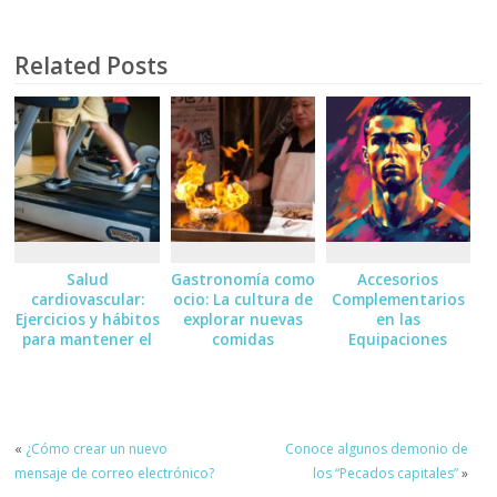
Related Posts
Salud
Gastronomía como
Accesorios
cardiovascular:
ocio: La cultura de
Complementarios
Ejercicios y hábitos
explorar nuevas
en las
para mantener el
comidas
Equipaciones
corazón sano
Deportivas:
Medias, Guantes
«
¿Cómo crear un nuevo
Conoce algunos demonio de
mensaje de correo electrónico?
los “Pecados capitales”
»