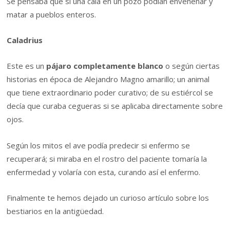
Se pensaba que si una caía en un pozo podían envenenar y
matar a pueblos enteros.
Caladrius
Este es un
pájaro completamente blanco
o según ciertas
historias en época de Alejandro Magno amarillo; un animal
que tiene extraordinario poder curativo; de su estiércol se
decía que curaba cegueras si se aplicaba directamente sobre
ojos.
Según los mitos el ave podía predecir si enfermo se
recuperará; si miraba en el rostro del paciente tomaría la
enfermedad y volaría con esta, curando así el enfermo.
Finalmente te hemos dejado un curioso artículo sobre los
bestiarios en la antigüedad.