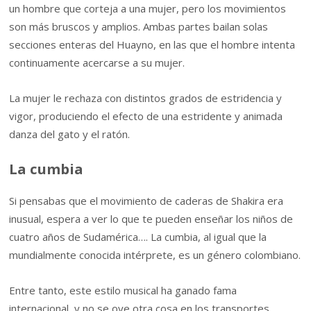
un hombre que corteja a una mujer, pero los movimientos
son más bruscos y amplios. Ambas partes bailan solas
secciones enteras del Huayno, en las que el hombre intenta
continuamente acercarse a su mujer.
La mujer le rechaza con distintos grados de estridencia y
vigor, produciendo el efecto de una estridente y animada
danza del gato y el ratón.
La cumbia
Si pensabas que el movimiento de caderas de Shakira era
inusual, espera a ver lo que te pueden enseñar los niños de
cuatro años de Sudamérica…. La cumbia, al igual que la
mundialmente conocida intérprete, es un género colombiano.
Entre tanto, este estilo musical ha ganado fama
internacional, y no se oye otra cosa en los transportes