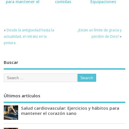
para mantener el
comidas
Equipaciones
corazón sano
Deportivas:
Medias, Guantes
«
Desde la antigüedad hasta la
¿Existe un límite de gracia y
actualidad, el retrato en la
perdón de Dios?
»
pintura
Buscar
Últimos artículos
Salud cardiovascular: Ejercicios y hábitos para
mantener el corazón sano