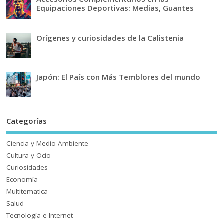
Equipaciones Deportivas: Medias, Guantes
Orígenes y curiosidades de la Calistenia
Japón: El País con Más Temblores del mundo
Categorías
Ciencia y Medio Ambiente
Cultura y Ocio
Curiosidades
Economía
Multitematica
Salud
Tecnología e Internet