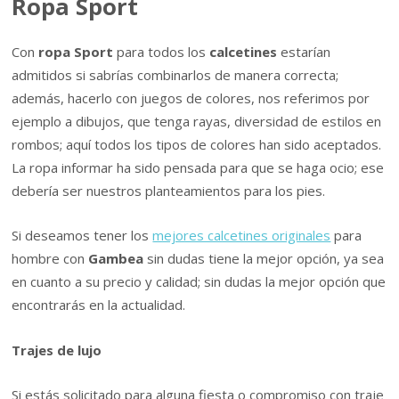
Ropa Sport
Con
ropa Sport
para todos los
calcetines
estarían
admitidos si sabrías combinarlos de manera correcta;
además, hacerlo con juegos de colores, nos referimos por
ejemplo a dibujos, que tenga rayas, diversidad de estilos en
rombos; aquí todos los tipos de colores han sido aceptados.
La ropa informar ha sido pensada para que se haga ocio; ese
debería ser nuestros planteamientos para los pies.
Si deseamos tener los
mejores calcetines originales
para
hombre con
Gambea
sin dudas tiene la mejor opción, ya sea
en cuanto a su precio y calidad; sin dudas la mejor opción que
encontrarás en la actualidad.
Trajes de lujo
Si estás solicitado para alguna fiesta o compromiso con traje