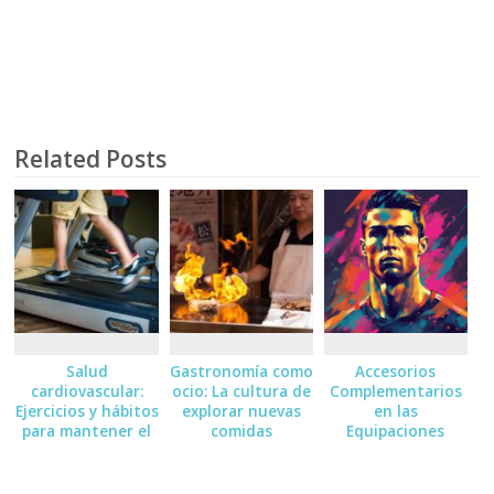
Related Posts
Salud
Gastronomía como
Accesorios
cardiovascular:
ocio: La cultura de
Complementarios
Ejercicios y hábitos
explorar nuevas
en las
para mantener el
comidas
Equipaciones
corazón sano
Deportivas:
Medias, Guantes