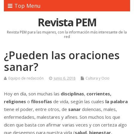
Top Menu
Revista PEM
Revista PEM para las mujeres, con la información más interesante de la
red
¿Pueden las oraciones
sanar?
Equipo de redacción
junio 6, 2018
Cultura y Ocio
Hoy en día, son muchas las
disciplinas
,
corrientes,
religiones
o
filosofías
de vida, según las cuales
la palabra
tiene el poder, entre otros, de
sanar
dolencias, males,
enfermedades, malestares y afines. Son muchos los que
dicen que basta con afirmar varias veces y con certeza algo
que deseemos para nuestra vida (
salud, bienestar,