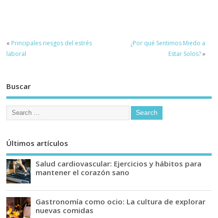
corazón sano
Deportivas:
Medias, Guantes
«
Principales riesgos del estrés
¿Por qué Sentimos Miedo a
laboral
Estar Solos?
»
Buscar
Últimos artículos
Salud cardiovascular: Ejercicios y hábitos para
mantener el corazón sano
Gastronomía como ocio: La cultura de explorar
nuevas comidas