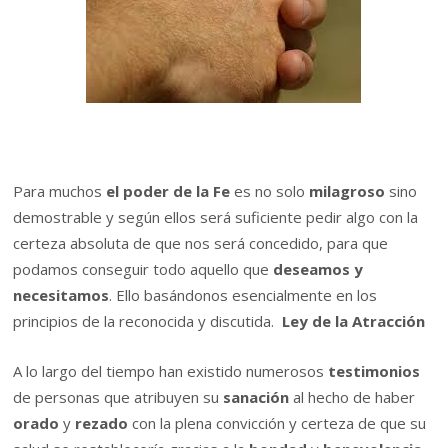
Para muchos
el poder de la
Fe
es no solo
milagroso
sino
demostrable y según ellos será suficiente pedir algo con la
certeza absoluta de que nos será concedido, para que
podamos conseguir todo aquello que
deseamos y
necesitamos
. Ello basándonos esencialmente en los
principios de la reconocida y discutida.
Ley de la Atracción
A lo largo del tiempo han existido numerosos
testimonios
de personas que atribuyen su
sanación
al hecho de haber
orado
y
rezado
con la plena convicción y certeza de que su