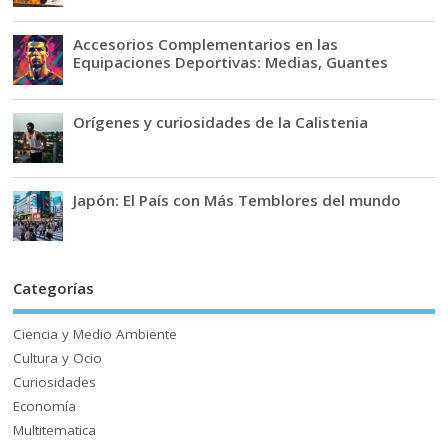
Accesorios Complementarios en las
Equipaciones Deportivas: Medias, Guantes
Orígenes y curiosidades de la Calistenia
Japón: El País con Más Temblores del mundo
Categorías
Ciencia y Medio Ambiente
Cultura y Ocio
Curiosidades
Economía
Multitematica