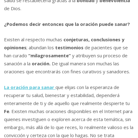
salud se restablecería gracias a la
bondad
y
benevolencia
de Dios.
¿Podemos decir entonces que la oración puede sanar?
Existen al respecto muchas
conjeturas, conclusiones y
opiniones
; abundan los
testimonios
de pacientes que se
han curado
“milagrosamente”
y atribuyen su proceso de
sanación a la
oración.
De igual manera son muchas las
oraciones que encontrarás con fines curativos y sanadores.
La oración para sanar
que elijas con la esperanza de
recuperar tu salud, bienestar y estabilidad, dependerá
enteramente de ti y de aquello que realmente despierte tu
Fe
. Existen muchas oraciones disponibles en el Internet para
quienes investiguen o exploren acerca de esta temática, sin
embargo, más allá de lo que reces, lo realmente valioso es la
convicción y certeza con la que lo hagas. No se trata