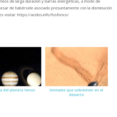
cteos de larga duración y barras energéticas, a modo de
pesar de habérsele asociado presuntamente con la disminución
visitar: https://acidos.info/fosforico/
za del planeta Venus
Animales que sobreviven en el
desierto