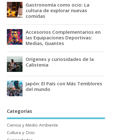
Gastronomía como ocio: La
cultura de explorar nuevas
comidas
Accesorios Complementarios en
las Equipaciones Deportivas:
Medias, Guantes
Orígenes y curiosidades de la
Calistenia
Japón: El País con Más Temblores
del mundo
Categorías
Ciencia y Medio Ambiente
Cultura y Ocio