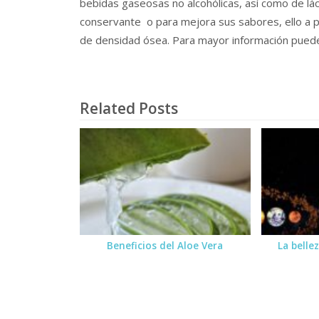
bebidas gaseosas no alcohólicas, así como de lá
conservante o para mejora sus sabores, ello a 
de densidad ósea. Para mayor información puedes 
Related Posts
Beneficios del Aloe Vera
La belle