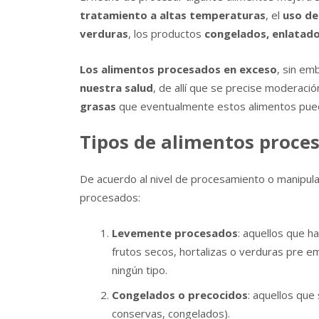
tratamiento a altas temperaturas
, el
uso de
verduras
, los productos
congelados, enlatado
Los alimentos procesados en exceso
, sin e
nuestra salud
, de allí que se precise moderaci
grasas
que eventualmente estos alimentos pued
Tipos de alimentos proce
De acuerdo al nivel de procesamiento o manipulac
procesados:
Levemente procesados
: aquellos que h
frutos secos, hortalizas o verduras pre 
ningún tipo.
Congelados o precocidos
: aquellos que
conservas, congelados).