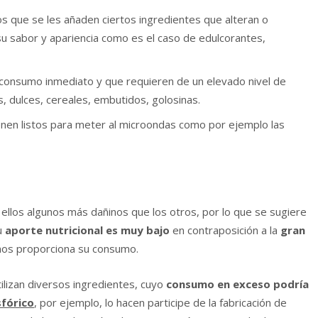
los que se les añaden ciertos ingredientes que alteran o
u sabor y apariencia como es el caso de edulcorantes,
 consumo inmediato y que requieren de un elevado nivel de
 dulces, cereales, embutidos, golosinas.
enen listos para meter al microondas como por ejemplo las
ellos algunos más dañinos que los otros, por lo que se sugiere
u
aporte nutricional es muy bajo
en contraposición a la
gran
os proporciona su consumo.
ilizan diversos ingredientes, cuyo
consumo en exceso podría
sfórico
, por ejemplo, lo hacen participe de la fabricación de