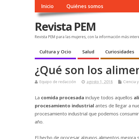
Inicio
Quiénes somos
Revista PEM
Revista PEM para las mujeres, con la información más inter
Cultura y Ocio
Salud
Curiosidades
¿Qué son los alime
Equipo de redacción
agosto 1, 2018
Ciencia 
La
comida procesada
incluye todos aquellos
al
procesamiento industrial
antes de llegar a nu
procesamiento industrial que podemos consumir
año.
El hecho de procesar algunos alimentos mejora 