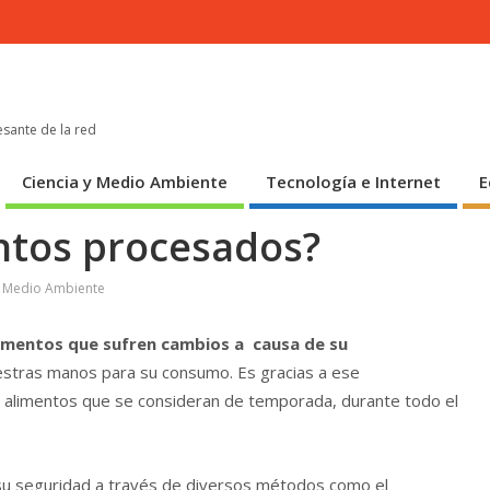
esante de la red
Ciencia y Medio Ambiente
Tecnología e Internet
E
ntos procesados?
y Medio Ambiente
imentos que sufren cambios a causa de su
estras manos para su consumo. Es gracias a ese
 alimentos que se consideran de temporada, durante todo el
su seguridad a través de diversos métodos como el