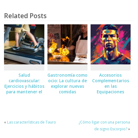
Related Posts
Salud
Gastronomía como
Accesorios
cardiovascular:
ocio: La cultura de
Complementarios
Ejercicios y hábitos
explorar nuevas
en las
para mantener el
comidas
Equipaciones
corazón sano
Deportivas:
Medias, Guantes
«
Las características de Tauro
¿Cómo ligar con una persona
de signo Escorpio?
»