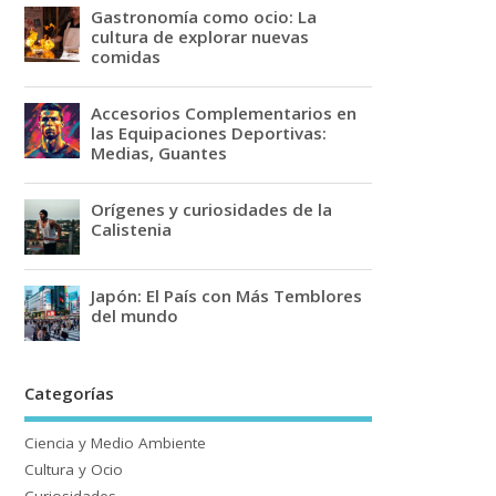
Gastronomía como ocio: La
cultura de explorar nuevas
comidas
Accesorios Complementarios en
las Equipaciones Deportivas:
Medias, Guantes
Orígenes y curiosidades de la
Calistenia
Japón: El País con Más Temblores
del mundo
Categorías
Ciencia y Medio Ambiente
Cultura y Ocio