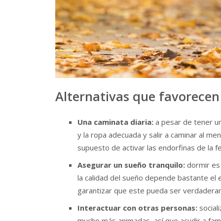
Alternativas que favorecen
Una caminata diaria:
a pesar de tener un
y la ropa adecuada y salir a caminar al m
supuesto de activar las endorfinas de la fe
Asegurar un sueño tranquilo:
dormir es
la calidad del sueño depende bastante el 
garantizar que este pueda ser verdadera
Interactuar con otras personas:
social
mucho más animadas, así que acudir a fami