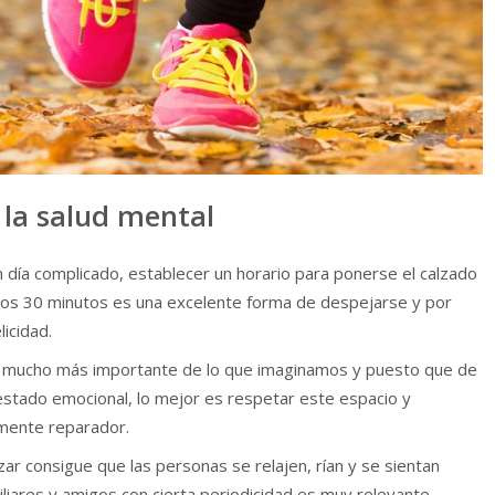
 la salud mental
 día complicado, establecer un horario para
ponerse el calzado
enos 30 minutos es una excelente forma de despejarse y por
licidad.
 mucho más importante de lo que imaginamos y puesto que de
estado emocional, lo mejor es respetar este espacio y
mente reparador.
izar consigue que las personas se relajen, rían y se sientan
liares y amigos con cierta periodicidad es muy relevante.