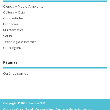
Ciencia y Medio Ambiente
Cultura y Ocio
Curiosidades
Economía
Multitematica
Salud
Tecnología e Internet
Uncategorized
Páginas
Quiénes somos
Copyright ©2026. Revista PEM
Cultura y Ocio
Salud
Curiosidades
Ciencia y Medio Ambiente