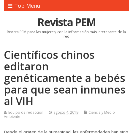
Top Menu
Revista PEM
Revista PEM para las mujeres, con la información más interesante de la
red
Científicos chinos
editaron
genéticamente a bebés
para que sean inmunes
al VIH
Equipo de redacción
agosto 4, 2019
Ciencia y Medio
Ambiente
Desde el origen de la humanidad, las enfermedades han sido