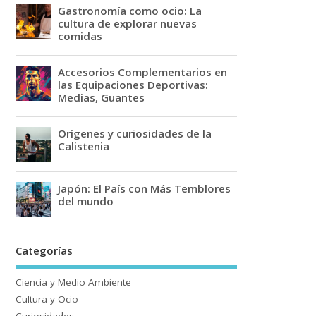
Gastronomía como ocio: La
cultura de explorar nuevas
comidas
Accesorios Complementarios en
las Equipaciones Deportivas:
Medias, Guantes
Orígenes y curiosidades de la
Calistenia
Japón: El País con Más Temblores
del mundo
Categorías
Ciencia y Medio Ambiente
Cultura y Ocio