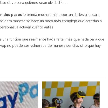
ato clave para quienes sean olvidadizos.
en dos pasos
le brinda muchas más oportunidades al usuario
e de esta manera se hace un poco más complejo que accedan a
ersonas la activen cuanto antes.
s una función que realmente hacía falta, más que nada para que
App no puede ser vulnerada de manera sencilla, sino que hay