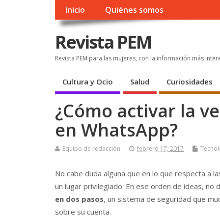
Inicio
Quiénes somos
Revista PEM
Revista PEM para las mujeres, con la información más inter
Cultura y Ocio
Salud
Curiosidades
¿Cómo activar la ve
en WhatsApp?
Equipo de redacción
febrero 17, 2017
Tecnolo
No cabe duda alguna que en lo que respecta a l
un lugar privilegiado. En ese orden de ideas, no 
en dos pasos
, un sistema de seguridad que muc
sobre su cuenta.