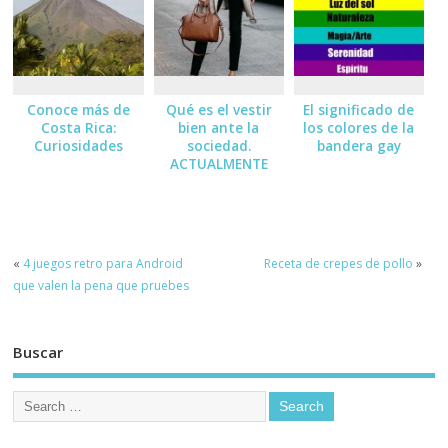
Conoce más de
Qué es el vestir
El significado de
Costa Rica:
bien ante la
los colores de la
Curiosidades
sociedad.
bandera gay
ACTUALMENTE
«
4 juegos retro para Android
Receta de crepes de pollo
»
que valen la pena que pruebes
Buscar