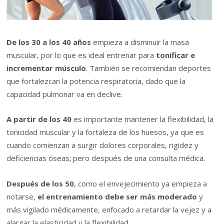
De los 30 a los 40 años
empieza a disminuir la masa
muscular, por lo que es ideal entrenar para
tonificar e
incrementar músculo
. También se recomiendan deportes
que fortalezcan la potencia respiratoria, dado que la
capacidad pulmonar va en declive.
A partir de los 40
es importante mantener la flexibilidad, la
tonicidad muscular y la fortaleza de los huesos, ya que es
cuando comienzan a surgir dolores corporales, rigidez y
deficiencias óseas; pero después de una consulta médica.
Después de los 50
, como el envejecimiento ya empieza a
notarse,
el entrenamiento debe ser más moderado
y
más vigilado médicamente, enfocado a retardar la vejez y a
alargar la elasticidad y la flexibilidad.