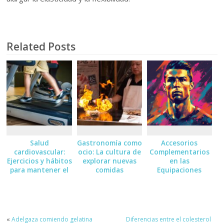
Related Posts
Salud
Gastronomía como
Accesorios
cardiovascular:
ocio: La cultura de
Complementarios
Ejercicios y hábitos
explorar nuevas
en las
para mantener el
comidas
Equipaciones
corazón sano
Deportivas:
Medias, Guantes
«
Adelgaza comiendo gelatina
Diferencias entre el colesterol