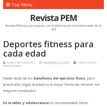
Top Menu
Revista PEM
Revista PEM para las mujeres, con la información más interesante de la
red
Deportes fitness para
cada edad
Equipo de redacción
septiembre 5, 2016
Cultura y Ocio
,
Multitematica
Nadie duda de los
beneficios del ejercicio físico
, pero
practicarlo según la edad es la mejor forma de obtener los
mejores resultados.
En la niñez y adolescencia
es recomendable hacer