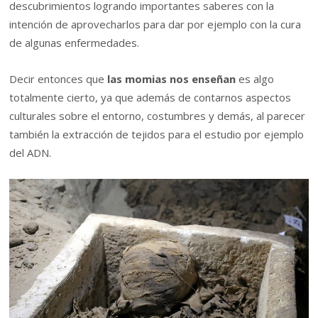
descubrimientos logrando importantes saberes con la
intención de aprovecharlos para dar por ejemplo con la cura
de algunas enfermedades.
Decir entonces que
las momias nos enseñan
es algo
totalmente cierto, ya que además de contarnos aspectos
culturales sobre el entorno, costumbres y demás, al parecer
también la extracción de tejidos para el estudio por ejemplo
del ADN.