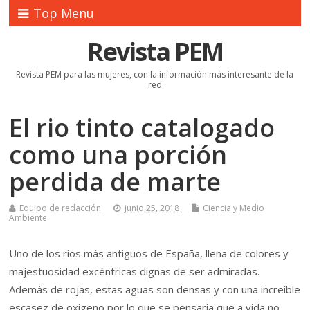
Top Menu
Revista PEM
Revista PEM para las mujeres, con la información más interesante de la
red
El rio tinto catalogado
como una porción
perdida de marte
Equipo de redacción
junio 25, 2018
Ciencia y Medio
Ambiente
Uno de los ríos más antiguos de España, llena de colores y
majestuosidad excéntricas dignas de ser admiradas.
Además de rojas, estas aguas son densas y con una increíble
escasez de oxigeno por lo que se pensaría que a vida no