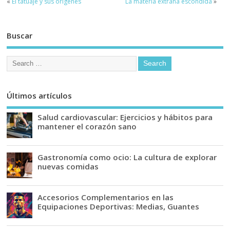
«
El tatuaje y sus orígenes
La materia extraña escondida
»
Buscar
Últimos artículos
Salud cardiovascular: Ejercicios y hábitos para
mantener el corazón sano
Gastronomía como ocio: La cultura de explorar
nuevas comidas
Accesorios Complementarios en las
Equipaciones Deportivas: Medias, Guantes