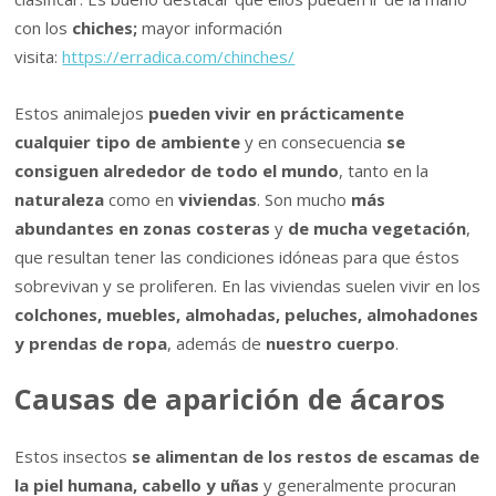
con los
chiches;
mayor información
visita:
https://erradica.com/chinches/
Estos animalejos
pueden vivir en prácticamente
cualquier tipo de ambiente
y en consecuencia
se
consiguen alrededor de todo el mundo
, tanto en la
naturaleza
como en
viviendas
. Son mucho
más
abundantes en zonas costeras
y
de mucha vegetación
,
que resultan tener las condiciones idóneas para que éstos
sobrevivan y se proliferen. En las viviendas suelen vivir en los
colchones, muebles, almohadas, peluches, almohadones
y prendas de ropa
, además de
nuestro cuerpo
.
Causas de aparición de ácaros
Estos insectos
se alimentan de los restos de escamas de
la piel humana, cabello y uñas
y generalmente procuran