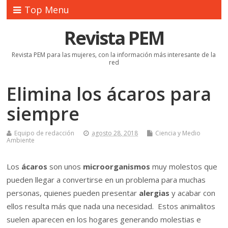
Top Menu
Revista PEM
Revista PEM para las mujeres, con la información más interesante de la
red
Elimina los ácaros para
siempre
Equipo de redacción
agosto 28, 2018
Ciencia y Medio
Ambiente
Los
ácaros
son unos
microorganismos
muy molestos que
pueden llegar a convertirse en un problema para muchas
personas, quienes pueden presentar
alergias
y acabar con
ellos resulta más que nada una necesidad. Estos animalitos
suelen aparecen en los hogares generando molestias e