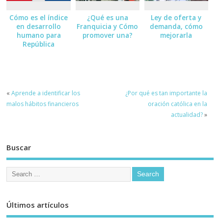
Cómo es el índice
¿Qué es una
Ley de oferta y
en desarrollo
Franquicia y Cómo
demanda, cómo
humano para
promover una?
mejorarla
República
Dominicana
«
Aprende a identificar los
¿Por qué es tan importante la
malos hábitos financieros
oración católica en la
actualidad?
»
Buscar
Últimos artículos