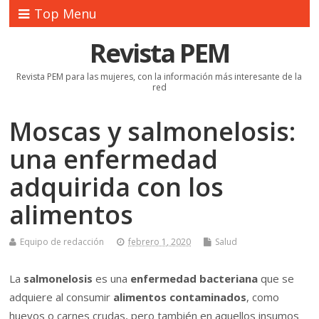
Top Menu
Revista PEM
Revista PEM para las mujeres, con la información más interesante de la
red
Moscas y salmonelosis:
una enfermedad
adquirida con los
alimentos
Equipo de redacción
febrero 1, 2020
Salud
La
salmonelosis
es una
enfermedad bacteriana
que se
adquiere al consumir
alimentos contaminados
, como
huevos o carnes crudas, pero también en aquellos insumos