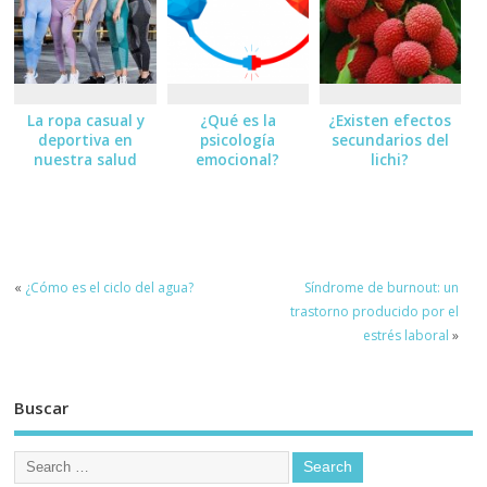
La ropa casual y
¿Qué es la
¿Existen efectos
deportiva en
psicología
secundarios del
nuestra salud
emocional?
lichi?
«
¿Cómo es el ciclo del agua?
Síndrome de burnout: un
trastorno producido por el
estrés laboral
»
Buscar