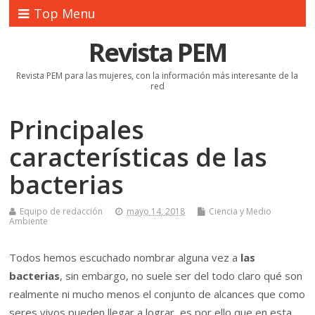
Top Menu
Revista PEM
Revista PEM para las mujeres, con la información más interesante de la
red
Principales
características de las
bacterias
Equipo de redacción
mayo 14, 2018
Ciencia y Medio
Ambiente
Todos hemos escuchado nombrar alguna vez a
las
bacterias
, sin embargo, no suele ser del todo claro qué son
realmente ni mucho menos el conjunto de alcances que como
seres vivos pueden llegar a lograr, es por ello que en esta