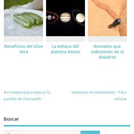
Beneficios del Aloe
La belleza del
Animales que
Vera
planeta Venus
sobreviven en el
desierto
«
Consejos para mejorar la
Vitaminas recomendadas – Para
partida de Overwatch
niños
»
Buscar