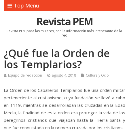
Top Menu
Revista PEM
Revista PEM para las mujeres, con la información más interesante de la
red
¿Qué fue la Orden de
los Templarios?
Equipo de redacción
agosto 4, 2018
Cultura y Ocio
La Orden de los Caballeros Templarios fue una orden militar
perteneciente al cristianismo, cuya fundación se llevó a cabo
en 1119, mientras se desarrollaban las cruzadas en la Edad
Media, la finalidad de esta orden era proteger la vida de los
peregrinos cristianos que viajaban hasta la Tierra Santa y
que fue conquistada en la primera cruzada por los cristianos.