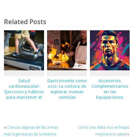
Related Posts
Salud
Gastronomía como
Accesorios
cardiovascular:
ocio: La cultura de
Complementarios
Ejercicios y hábitos
explorar nuevas
en las
para mantener el
comidas
Equipaciones
corazón sano
Deportivas:
Medias, Guantes
«
Conoce algunas de las armas
Cómo una dieta rica en frutas
más legendarias de la historia
mejorará tu salud
»