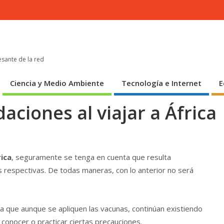
esante de la red
Ciencia y Medio Ambiente
Tecnología e Internet
E
ciones al viajar a África
rica
, seguramente se tenga en cuenta que resulta
 respectivas. De todas maneras, con lo anterior no será
 a que aunque se apliquen las vacunas, continúan existiendo
 conocer o practicar ciertas precauciones.