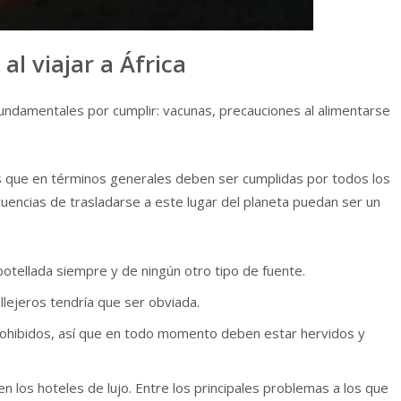
l viajar a África
undamentales por cumplir: vacunas, precauciones al alimentarse
s que en términos generales deben ser cumplidas por todos los
uencias de trasladarse a este lugar del planeta puedan ser un
tellada siempre y de ningún otro tipo de fuente.
lejeros tendría que ser obviada.
rohibidos, así que en todo momento deben estar hervidos y
en los hoteles de lujo. Entre los principales problemas a los que