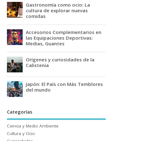
Gastronomía como ocio: La
cultura de explorar nuevas
comidas
Accesorios Complementarios en
las Equipaciones Deportivas:
Medias, Guantes
Orígenes y curiosidades de la
Calistenia
Japón: El País con Más Temblores
del mundo
Categorías
Ciencia y Medio Ambiente
Cultura y Ocio