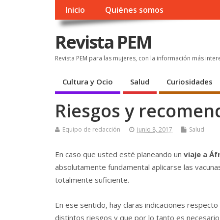
Inicio
Quiénes somos
Revista PEM
Revista PEM para las mujeres, con la información más inter
Cultura y Ocio
Salud
Curiosidades
Riesgos y recomenda
Equipo de redacción
junio 8, 2017
Salud
En caso que usted esté planeando un
viaje a Áf
absolutamente fundamental aplicarse las vacunas
totalmente suficiente.
En ese sentido, hay claras indicaciones respecto
distintos riesgos y que por lo tanto es necesario