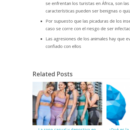
se enfrentan los turistas en África, son 
características pueden ser benignas o qui
Por supuesto que las picaduras de los ins
caso se corre con el riesgo de ser infectad
Las agresiones de los animales hay que e
confiado con ellos
Related Posts
La ropa casual y deportiva en
¿Qué es la