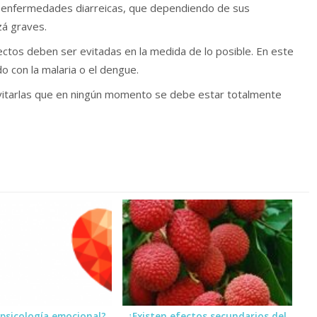
las enfermedades diarreicas, que dependiendo de sus
zá graves.
ectos deben ser evitadas en la medida de lo posible. En este
o con la malaria o el dengue.
vitarlas que en ningún momento se debe estar totalmente
 psicología emocional?
¿Existen efectos secundarios del