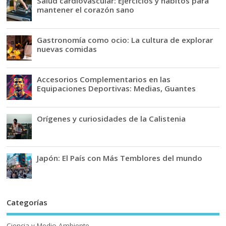
Salud cardiovascular: Ejercicios y hábitos para
mantener el corazón sano
Gastronomía como ocio: La cultura de explorar
nuevas comidas
Accesorios Complementarios en las
Equipaciones Deportivas: Medias, Guantes
Orígenes y curiosidades de la Calistenia
Japón: El País con Más Temblores del mundo
Categorías
Ciencia y Medio Ambiente