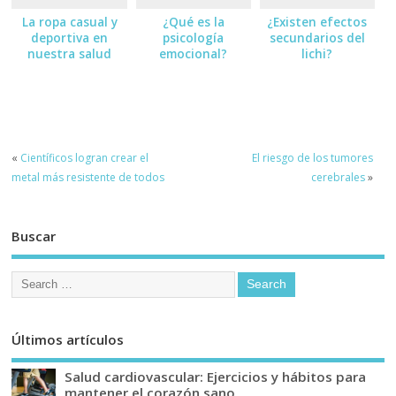
La ropa casual y
¿Qué es la
¿Existen efectos
deportiva en
psicología
secundarios del
nuestra salud
emocional?
lichi?
«
Científicos logran crear el
El riesgo de los tumores
metal más resistente de todos
cerebrales
»
Buscar
Últimos artículos
Salud cardiovascular: Ejercicios y hábitos para
mantener el corazón sano