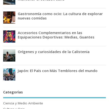
Gastronomía como ocio: La cultura de explorar
nuevas comidas
Accesorios Complementarios en las
Equipaciones Deportivas: Medias, Guantes
Orígenes y curiosidades de la Calistenia
Japón: El País con Más Temblores del mundo
Categorías
Ciencia y Medio Ambiente
Cultura y Ocio