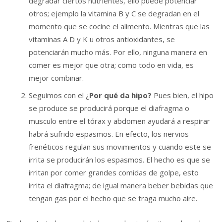
degradar ciertos nutrientes, ello puede potenciar
otros; ejemplo la vitamina B y C se degradan en el
momento que se cocine el alimento. Mientras que las
vitaminas A D y K u otros antioxidantes, se
potenciarán mucho más. Por ello, ninguna manera en
comer es mejor que otra; como todo en vida, es
mejor combinar.
Seguimos con el ¿
Por qué da hipo?
Pues bien, el hipo
se produce se producirá porque el diafragma o
musculo entre el tórax y abdomen ayudará a respirar
habrá sufrido espasmos. En efecto, los nervios
frenéticos regulan sus movimientos y cuando este se
irrita se producirán los espasmos. El hecho es que se
irritan por comer grandes comidas de golpe, esto
irrita el diafragma; de igual manera beber bebidas que
tengan gas por el hecho que se traga mucho aire.