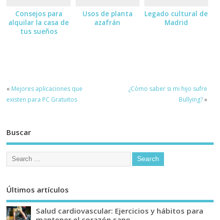
Consejos para
Usos de planta
Legado cultural de
alquilar la casa de
azafrán
Madrid
tus sueños
«
Mejores aplicaciones que
¿Cómo saber si mi hijo sufre
existen para PC Gratuitos
Bullying?
»
Buscar
Últimos artículos
Salud cardiovascular: Ejercicios y hábitos para
mantener el corazón sano