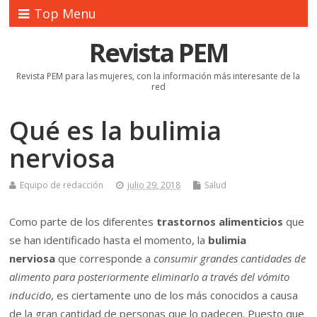
Top Menu
Revista PEM
Revista PEM para las mujeres, con la información más interesante de la
red
Qué es la bulimia
nerviosa
Equipo de redacción
julio 29, 2018
Salud
Como parte de los diferentes
trastornos alimenticios
que
se han identificado hasta el momento, la
bulimia
nerviosa
que corresponde a
consumir grandes cantidades de
alimento para posteriormente eliminarlo a través del vómito
inducido
, es ciertamente uno de los más conocidos a causa
de la gran cantidad de personas que lo padecen. Puesto que