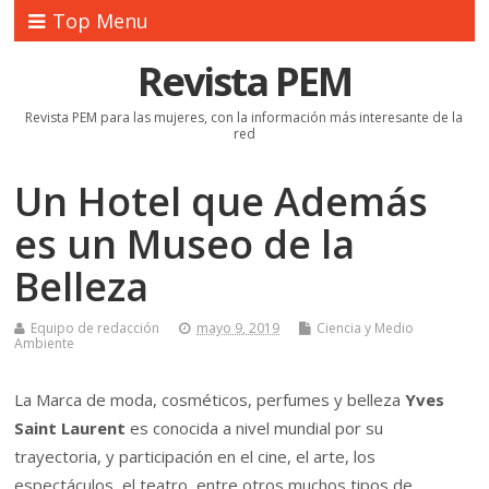
Top Menu
Revista PEM
Revista PEM para las mujeres, con la información más interesante de la
red
Un Hotel que Además
es un Museo de la
Belleza
Equipo de redacción
mayo 9, 2019
Ciencia y Medio
Ambiente
La Marca de moda, cosméticos, perfumes y belleza
Yves
Saint Laurent
es conocida a nivel mundial por su
trayectoria, y participación en el cine, el arte, los
espectáculos, el teatro, entre otros muchos tipos de