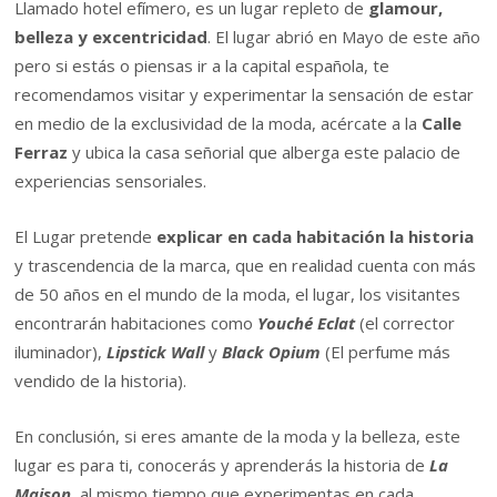
Llamado hotel efímero, es un lugar repleto de
glamour,
belleza y excentricidad
. El lugar abrió en Mayo de este año
pero si estás o piensas ir a la capital española, te
recomendamos visitar y experimentar la sensación de estar
en medio de la exclusividad de la moda, acércate a la
Calle
Ferraz
y ubica la casa señorial que alberga este palacio de
experiencias sensoriales.
El Lugar pretende
explicar en cada habitación la historia
y trascendencia de la marca, que en realidad cuenta con más
de 50 años en el mundo de la moda, el lugar, los visitantes
encontrarán habitaciones como
Youché Eclat
(el corrector
iluminador),
Lipstick Wall
y
Black Opium
(El perfume más
vendido de la historia).
En conclusión, si eres amante de la moda y la belleza, este
lugar es para ti, conocerás y aprenderás la historia de
La
Maison
, al mismo tiempo que experimentas en cada