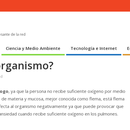
esante de la red
Ciencia y Medio Ambiente
Tecnología e Internet
E
 organismo?
ud
hogo
, ya que la persona no recibe suficiente oxígeno por medio
an de materia y mucosa, mejor conocida como flema, está flema
 afecta al organismo negativamente ya que puede provocar que
nsiedad cuando recibe suficiente oxígeno en los pulmones.