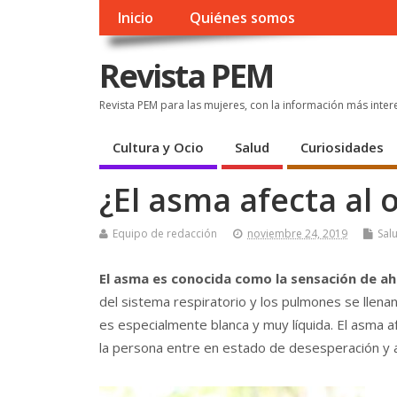
Inicio
Quiénes somos
Revista PEM
Revista PEM para las mujeres, con la información más inter
Cultura y Ocio
Salud
Curiosidades
¿El asma afecta al
Equipo de redacción
noviembre 24, 2019
Sal
El asma es conocida como la sensación de a
del sistema respiratorio y los pulmones se llen
es especialmente blanca y muy líquida. El asma
la persona entre en estado de desesperación y a