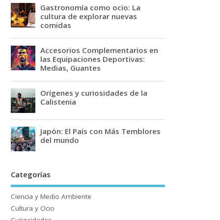
Gastronomía como ocio: La
cultura de explorar nuevas
comidas
Accesorios Complementarios en
las Equipaciones Deportivas:
Medias, Guantes
Orígenes y curiosidades de la
Calistenia
Japón: El País con Más Temblores
del mundo
Categorías
Ciencia y Medio Ambiente
Cultura y Ocio