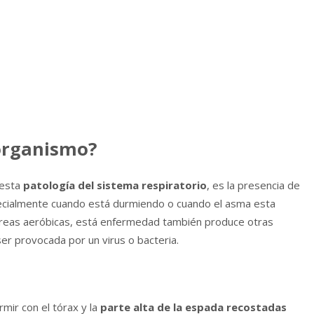
organismo?
 esta
patología del sistema respiratorio
, es la presencia de
pecialmente cuando está durmiendo o cuando el asma esta
 tareas aeróbicas, está enfermedad también produce otras
ser provocada por un virus o bacteria.
mir con el tórax y la
parte alta de la espada recostadas