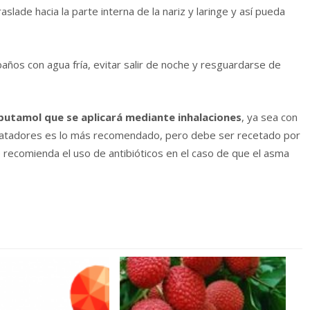
raslade hacia la parte interna de la nariz y laringe y así pueda
baños con agua fría, evitar salir de noche y resguardarse de
butamol que se aplicará mediante inhalaciones
, ya sea con
dilatadores es lo más recomendado, pero debe ser recetado por
 recomienda el uso de antibióticos en el caso de que el asma