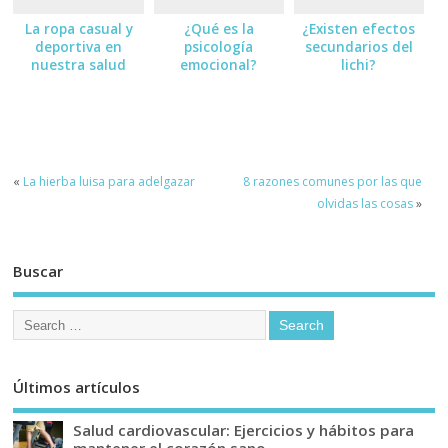
La ropa casual y
¿Qué es la
¿Existen efectos
deportiva en
psicología
secundarios del
nuestra salud
emocional?
lichi?
«
La hierba luisa para adelgazar
8 razones comunes por las que
olvidas las cosas
»
Buscar
Últimos artículos
Salud cardiovascular: Ejercicios y hábitos para
mantener el corazón sano